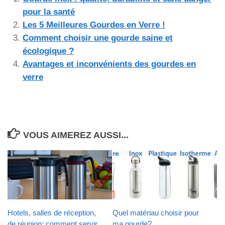
pour la santé
Les 5 Meilleures Gourdes en Verre !
Comment choisir une gourde saine et
écologique ?
Avantages et inconvénients des gourdes en
verre
VOUS AIMEREZ AUSSI...
Hotels, salles de réception,
Quel matériau choisir pour
de réunion: comment servir
ma gourde?