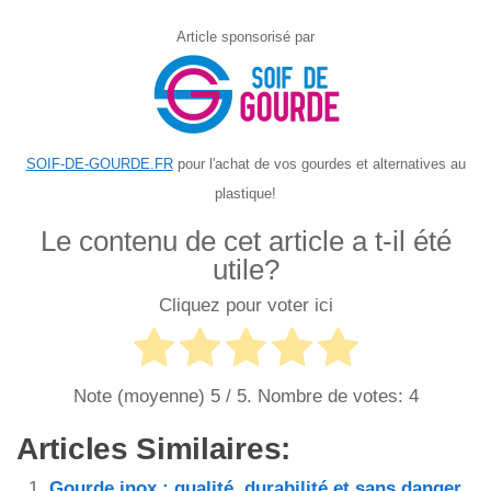
Article sponsorisé par
SOIF-DE-GOURDE.FR
pour l'achat de vos gourdes et alternatives au
plastique!
Le contenu de cet article a t-il été
utile?
Cliquez pour voter ici
Note (moyenne)
5
/ 5. Nombre de votes:
4
Articles Similaires:
Gourde inox : qualité, durabilité et sans danger