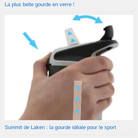
La plus belle gourde en verre !
Summit de Laken : la gourde idéale pour le sport