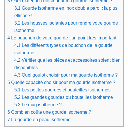
3
Quel matériau choisir pour ma gourde isotherme ?
3.1
Gourde isotherme en inox double paroi : la plus
efficace !
3.2
Les housses isolantes pour rendre votre gourde
isotherme
4
Le bouchon de votre gourde : un point très important
4.1
Les différents types de bouchon de la gourde
isotherme
4.2
Vérifier que les pièces et accessoires soient bien
disponibles
4.3
Quel goulot choisir pour ma gourde isotherme ?
5
Quelle capacité choisir pour ma gourde isotherme ?
5.1
Les petites gourdes et bouteilles isothermes
5.2
Les grandes gourdes ou bouteilles isotherme
5.3
Le mug isotherme ?
6
Combien coûte une gourde isotherme ?
7
La gourde en peau isotherme