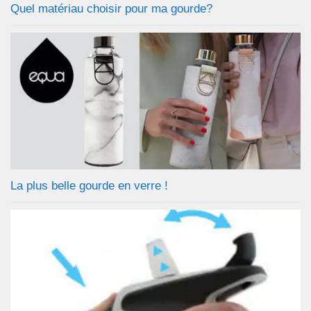
Quel matériau choisir pour ma gourde?
La plus belle gourde en verre !