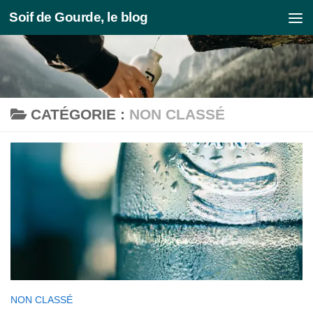
Soif de Gourde, le blog
Skip to content
CATÉGORIE :
NON CLASSÉ
NON CLASSÉ