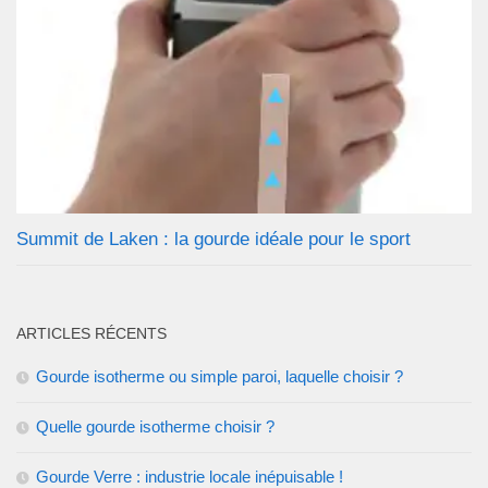
Summit de Laken : la gourde idéale pour le sport
ARTICLES RÉCENTS
Gourde isotherme ou simple paroi, laquelle choisir ?
Quelle gourde isotherme choisir ?
Gourde Verre : industrie locale inépuisable !