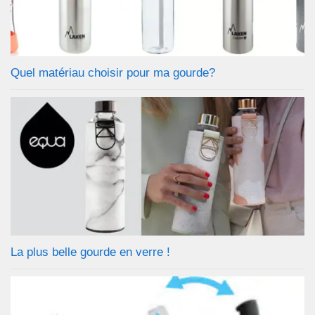
Quel matériau choisir pour ma gourde?
La plus belle gourde en verre !