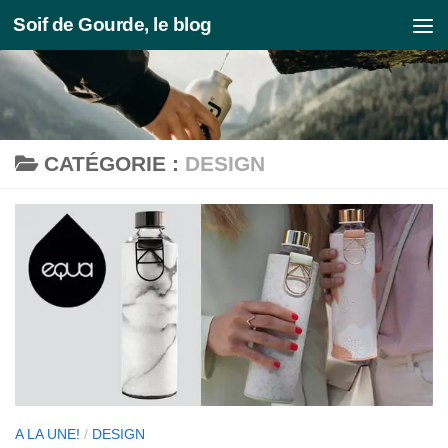
Soif de Gourde, le blog
Skip to content
CATÉGORIE :
DESIGN
A LA UNE!
/
DESIGN