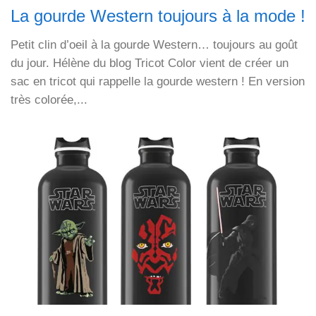
La gourde Western toujours à la mode !
Petit clin d’oeil à la gourde Western… toujours au goût
du jour. Hélène du blog Tricot Color vient de créer un
sac en tricot qui rappelle la gourde western ! En version
très colorée,...