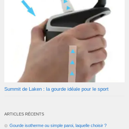
Summit de Laken : la gourde idéale pour le sport
ARTICLES RÉCENTS
Gourde isotherme ou simple paroi, laquelle choisir ?