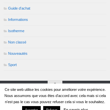
Guide d'achat
Informations
Isotherme
Non classé
Nouveautés
Sport
Ce site web utilise les cookies pour améliorer votre expérience.
Nous assumons que vous êtes d'accord avec cela mais si cela
Soif de Gourde, le blog © 2026. Tous droits réservés.
n'est pas le cas vous pouvez refuser cela si vous le souhaitez.
Fièrement propulsé par
- Conçu par
Thème Hueman
En savoir plus
Accepter
Refuser