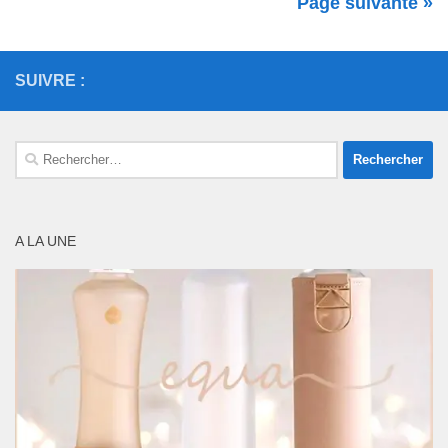
Page suivante »
SUIVRE :
Rechercher :
A LA UNE