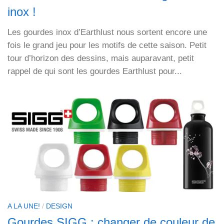
inox !
Les gourdes inox d’Earthlust nous sortent encore une
fois le grand jeu pour les motifs de cette saison. Petit
tour d’horizon des dessins, mais auparavant, petit
rappel de qui sont les gourdes Earthlust pour...
A LA UNE!
/
DESIGN
Gourdes SIGG : changer de couleur de