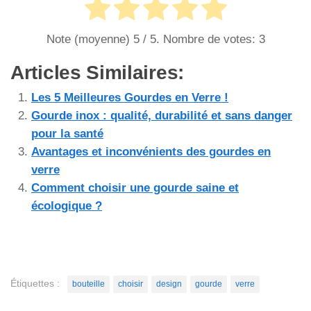
Note (moyenne)
5
/ 5. Nombre de votes:
3
Articles Similaires:
Les 5 Meilleures Gourdes en Verre !
Gourde inox : qualité, durabilité et sans danger
pour la santé
Avantages et inconvénients des gourdes en
verre
Comment choisir une gourde saine et
écologique ?
Étiquettes :
bouteille
choisir
design
gourde
verre