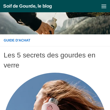
Soif de Gourde, le blog
Skip to content
GUIDE D'ACHAT
Les 5 secrets des gourdes en
verre