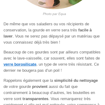
Photo par Equa
De même que vos saladiers ou vos récipients de
conservation, la gourde en verre sera très
facile à
laver
. Vous ne serez pas dépaysé par un matériau que
vous connaissez déjà très bien !
Beaucoup de ces gourdes sont par ailleurs compatibles
avec le lave-vaisselle, car souvent, elles sont faites de
verre borosilicate
, un type de verre très résistant. Ce
dernier ne bougera pas d’un poil !
Rappelons également que la
simplicité du nettoyage
de votre gourde
provient
aussi du fait que
contrairement à beaucoup d’autres, les bouteilles en
verre sont
transparentes
. Vous remarquerez très
rapidement si elle est mal nettoyée, voire commence à