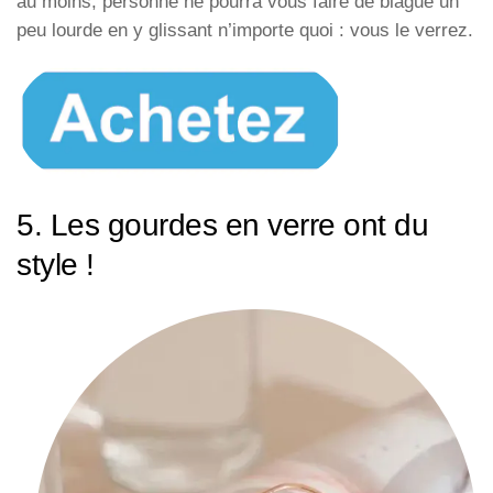
au moins, personne ne pourra vous faire de blague un
peu lourde en y glissant n’importe quoi : vous le verrez.
5. Les gourdes en verre ont du
style !