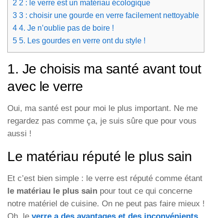
2
2 : le verre est un matériau écologique
3
3 : choisir une gourde en verre facilement nettoyable
4
4. Je n’oublie pas de boire !
5
5. Les gourdes en verre ont du style !
1. Je choisis ma santé avant tout
avec le verre
Oui, ma santé est pour moi le plus important. Ne me
regardez pas comme ça, je suis sûre que pour vous
aussi !
Le matériau réputé le plus sain
Et c’est bien simple : le verre est réputé comme étant
le matériau le plus sain
pour tout ce qui concerne
notre matériel de cuisine. On ne peut pas faire mieux !
Oh, le
verre a des avantages et des inconvénients
,