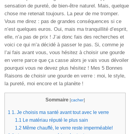
sensation de pureté, de bien-être naturel. Mais, quelque
chose me retenait toujours. La peur de me tromper.
Vous me direz : pas de grandes conséquences si ce
n’est quelques euros. Oui, mais ma tranquillité d’esprit,
elle, n’a pas de prix ! J’ai donc fais des recherches et
voici ce qui m’a décidé à passer le pas. Si, comme je
l’ai fais avant vous, vous hésitez à choisir une gourde
en verre parce que ça casse alors je vais vous dévoiler
pourquoi vous ne devez plus hésitez ! Mes 5 Bonnes
Raisons de choisir une gourde en verre : moi, le style,
la pureté, moi encore et la planète !
Sommaire
[
cacher
]
1
1. Je choisis ma santé avant tout avec le verre
1.1
Le matériau réputé le plus sain
1.2
Même chauffé, le verre reste imperméable!