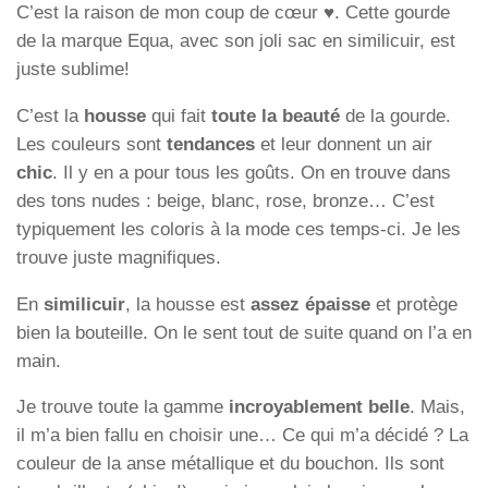
C’est la raison de mon coup de cœur ♥. Cette gourde
de la marque Equa, avec son joli sac en similicuir, est
juste sublime!
C’est la
housse
qui fait
toute la beauté
de la gourde.
Les couleurs sont
tendances
et leur donnent un air
chic
. Il y en a pour tous les goûts. On en trouve dans
des tons nudes : beige, blanc, rose, bronze… C’est
typiquement les coloris à la mode ces temps-ci. Je les
trouve juste magnifiques.
En
similicuir
, la housse est
assez épaisse
et protège
bien la bouteille. On le sent tout de suite quand on l’a en
main.
Je trouve toute la gamme
incroyablement belle
. Mais,
il m’a bien fallu en choisir une… Ce qui m’a décidé ? La
couleur de la anse métallique et du bouchon. Ils sont