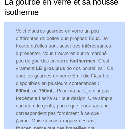
La gourde en verre et sa housse
isotherme
Voici d’autres gourdes en verre un peu
différentes de celles que propose Equa. Je
trouve qu’elles sont aussi très intéressantes
à présenter. Vous trouverez sur le marché
peu de gourdes en verre
isothermes
. C’est
vraiment
LE gros plus
de ces bouteilles ! Ce
sont les gourdes en verre Emil die Flasche,
disponibles en plusieurs contenances :
600mL
ou
750mL
. Pour ma part, je n’ai pas
forcément flashé sur leur design. Une simple
question de goûts, parce que leurs sacs ne
correspondent pas forcément à ce que
j’aime. Mais si vous craquez dessus,
foncez
, parce que ces bouteilles ont