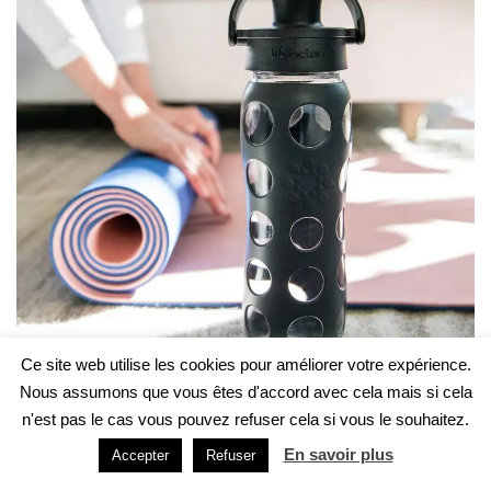
Ce site web utilise les cookies pour améliorer votre expérience.
Nous assumons que vous êtes d'accord avec cela mais si cela
Gourdes en verre de la marque LifeFactory
n'est pas le cas vous pouvez refuser cela si vous le souhaitez.
En savoir plus
Accepter
Refuser
Son esthétique minimaliste aux