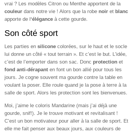
vrai ? Les modèles Citron ou Menthe apportent de la
couleur
dans notre vie ! Alors que la robe
noir
et
blanc
apporte de l
‘élégance
à cette gourde.
Son côté sport
Les parties en
silicone
colorées, sur le haut et le socle
lui donne un côté « tout terrain ». Et c’est le but. L’idée,
c’est de l’emporter dans son sac. Donc
protection
et
fond anti-dérapant
en font un bon allié pour tous les
jours. Je cogne souvent ma gourde contre la table en
voulant la poser. Elle roule quand je la pose à terre à la
salle de sport. Alors les protection sont les bienvenues.
Moi, j’aime le coloris Mandarine (mais j’ai déjà une
gourde, snif!). Je le trouve motivant et revitalisant !
C’est un bon motivateur pour aller à la salle de sport. Et
elle me fait penser aux beaux jours, aux couleurs de