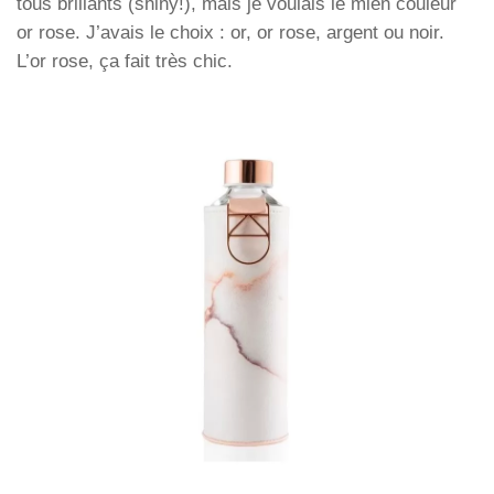
tous brillants (shiny!), mais je voulais le mien couleur
or rose. J’avais le choix : or, or rose, argent ou noir.
L’or rose, ça fait très chic.