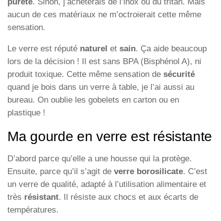
pureté
. Sinon, j’achèterais de l’inox ou du tritan. Mais
aucun de ces matériaux ne m’octroierait cette même
sensation.
Le verre est réputé
naturel
et
sain
. Ça aide beaucoup
lors de la décision ! Il est sans BPA (Bisphénol A), ni
produit toxique. Cette même sensation de
sécurité
quand je bois dans un verre à table, je l’ai aussi au
bureau. On oublie les gobelets en carton ou en
plastique !
Ma gourde en verre est résistante
D’abord parce qu’elle a une housse qui la protège.
Ensuite, parce qu’il s’agit de
verre borosilicate
. C’est
un verre de qualité, adapté à l’utilisation alimentaire et
très
résistant
. Il résiste aux chocs et aux écarts de
températures.