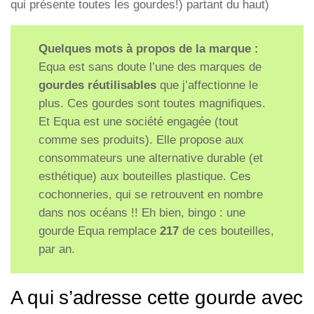
qui présente toutes les gourdes!) partant du haut)
Quelques mots à propos de la marque :
Equa est sans doute l’une des marques de
gourdes réutilisables
que j’affectionne le
plus. Ces gourdes sont toutes magnifiques.
Et Equa est une société engagée (tout
comme ses produits). Elle propose aux
consommateurs une alternative durable (et
esthétique) aux bouteilles plastique. Ces
cochonneries, qui se retrouvent en nombre
dans nos océans !! Eh bien, bingo : une
gourde Equa remplace
217
de ces bouteilles,
par an.
A qui s’adresse cette gourde avec