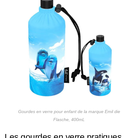
Gourdes en verre pour enfant de la marque Emil die
Flasche, 400mL
Les gourdes en verre pratiques