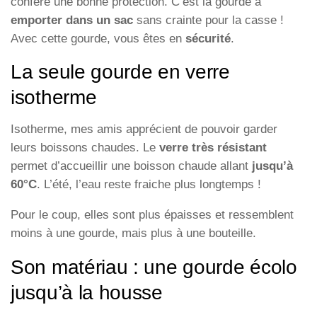
confère une bonne protection. C’est la gourde à
emporter dans un sac
sans crainte pour la casse !
Avec cette gourde, vous êtes en
sécurité
.
La seule gourde en verre
isotherme
Isotherme, mes amis apprécient de pouvoir garder
leurs boissons chaudes. Le
verre très résistant
permet d’accueillir une boisson chaude allant
jusqu’à
60°C
. L’été, l’eau reste fraiche plus longtemps !
Pour le coup, elles sont plus épaisses et ressemblent
moins à une gourde, mais plus à une bouteille.
Son matériau : une gourde écolo
jusqu’à la housse