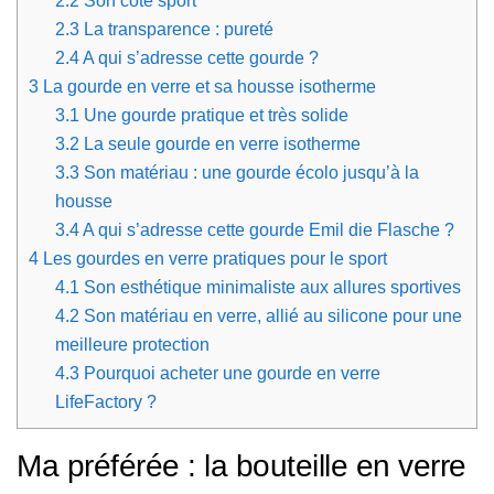
2.2
Son côté sport
2.3
La transparence : pureté
2.4
A qui s’adresse cette gourde ?
3
La gourde en verre et sa housse isotherme
3.1
Une gourde pratique et très solide
3.2
La seule gourde en verre isotherme
3.3
Son matériau : une gourde écolo jusqu’à la
housse
3.4
A qui s’adresse cette gourde Emil die Flasche ?
4
Les gourdes en verre pratiques pour le sport
4.1
Son esthétique minimaliste aux allures sportives
4.2
Son matériau en verre, allié au silicone pour une
meilleure protection
4.3
Pourquoi acheter une gourde en verre
LifeFactory ?
Ma préférée : la bouteille en verre