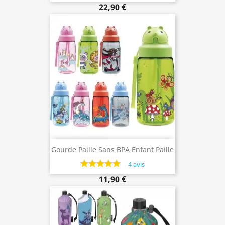
22,90 €
Gourde Paille Sans BPA Enfant Paille
450ml En Tritan
4 avis
11,90 €