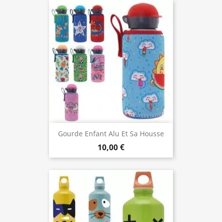
Gourde Enfant Alu Et Sa Housse
Neoprene 0,45 Litre, Laken
10,00 €