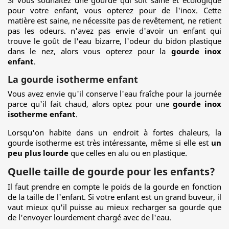
Si vous souhaitez une gourde qui soit saine et écologique
pour votre enfant, vous opterez pour de l'inox. Cette
matière est saine, ne nécessite pas de revêtement, ne retient
pas les odeurs. n'avez pas envie d'avoir un enfant qui
trouve le goût de l'eau bizarre, l'odeur du bidon plastique
dans le nez, alors vous opterez pour la
gourde inox
enfant
.
La gourde isotherme enfant
Vous avez envie qu'il conserve l'eau fraîche pour la journée
parce qu'il fait chaud, alors optez pour une
gourde inox
isotherme enfant
.
Lorsqu'on habite dans un endroit à fortes chaleurs, la
gourde isotherme est très intéressante, même si elle est
un
peu plus lourde
que celles en alu ou en plastique.
Quelle taille de gourde pour les enfants?
Il faut prendre en compte le poids de la gourde en fonction
de la taille de l'enfant. Si votre enfant est un grand buveur, il
vaut mieux qu'il puisse au mieux recharger sa gourde que
de l'envoyer lourdement chargé avec de l'eau.