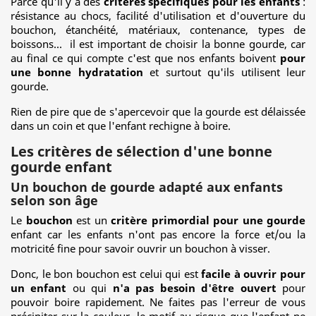
Parce qu'il y a des
critères spécifiques pour les enfants
:
résistance au chocs, facilité d'utilisation et d'ouverture du
bouchon, étanchéité, matériaux, contenance, types de
boissons... il est important de choisir la bonne gourde, car
au final ce qui compte c'est que nos enfants boivent
pour
une bonne hydratation
et surtout qu'ils utilisent leur
gourde.
Rien de pire que de s'apercevoir que la gourde est délaissée
dans un coin et que l'enfant rechigne à boire.
Les critères de sélection d'une bonne
gourde enfant
Un bouchon de gourde adapté aux enfants
selon son âge
Le
bouchon
est un
critère primordial pour une gourde
enfant car les enfants n'ont pas encore la force et/ou la
motricité fine pour savoir ouvrir un bouchon à visser.
Donc, le bon bouchon est celui qui est
facile à ouvrir pour
un enfant
ou qui
n'a pas besoin d'être ouvert
pour
pouvoir boire rapidement. Ne faites pas l'erreur de vous