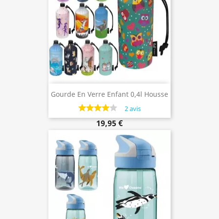
Gourde En Verre Enfant 0,4l Housse
Avec Jolis Motifs
2 avis
19,95 €