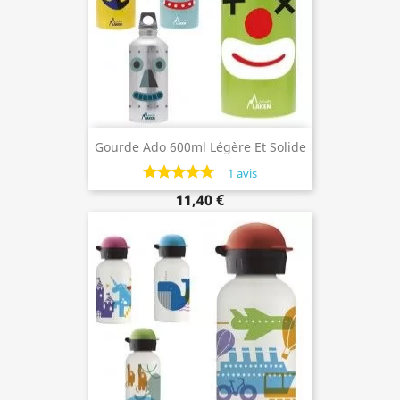
Gourde Ado 600ml Légère Et Solide
En Aluminium
1 avis
11,40 €