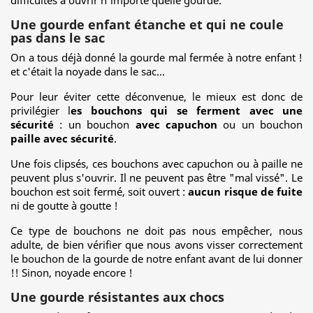
difficultés à ouvrir n'importe quelle gourde.
Une gourde enfant étanche et qui ne coule
pas dans le sac
On a tous déjà donné la gourde mal fermée à notre enfant !
et c'était la noyade dans le sac...
Pour leur éviter cette déconvenue, le mieux est donc de
privilégier l
es bouchons qui se ferment avec une
sécurité
: un bouchon
avec capuchon
ou un bouchon
paille avec sécurité
.
Une fois clipsés, ces bouchons avec capuchon ou à paille ne
peuvent plus s'ouvrir. Il ne peuvent pas être "mal vissé". Le
bouchon est soit fermé, soit ouvert :
aucun risque de fuite
ni de goutte à goutte !
Ce type de bouchons ne doit pas nous empêcher, nous
adulte, de bien vérifier que nous avons visser correctement
le bouchon de la gourde de notre enfant avant de lui donner
!! Sinon, noyade encore !
Une gourde résistantes aux chocs