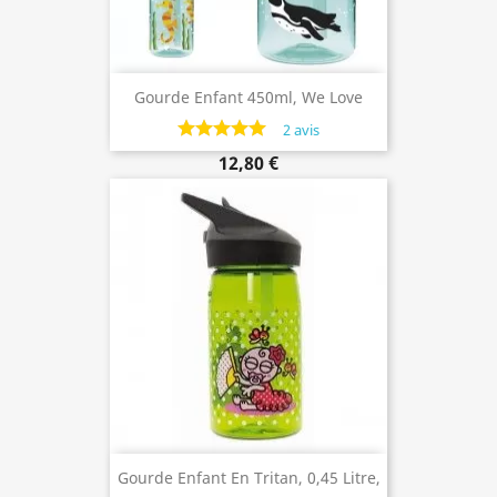
Gourde Enfant 450ml, We Love
Oceans, Bouchon Paille
2 avis
12,80 €
Gourde Enfant En Tritan, 0,45 Litre,