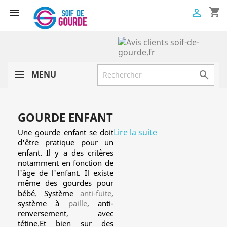
shopping_cart


MENU

GOURDE ENFANT
Lire la suite
Une gourde enfant se doit
d'être pratique pour un
enfant. Il y a des critères
notamment en fonction de
l'âge de l'enfant. Il existe
même des gourdes pour
bébé. Système
anti-fuite
,
système à
paille
, anti-
renversement, avec
tétine.Et bien sur des