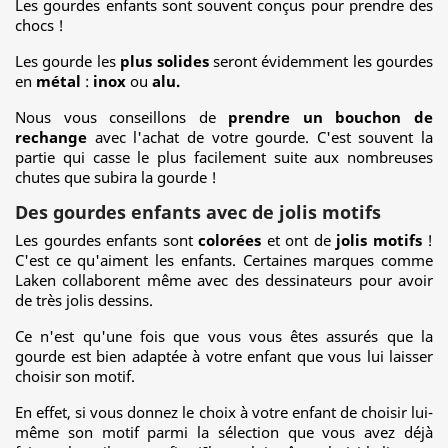
Les gourdes enfants sont souvent conçus pour prendre des
chocs !
Les gourde les
plus solides
seront évidemment les gourdes
en
métal
:
inox
ou
alu.
Nous vous conseillons de
prendre un bouchon de
rechange
avec l'achat de votre gourde. C'est souvent la
partie qui casse le plus facilement suite aux nombreuses
chutes que subira la gourde !
Des gourdes enfants avec de jolis motifs
Les gourdes enfants sont
colorées
et ont de
jolis motifs
!
C'est ce qu'aiment les enfants. Certaines marques comme
Laken collaborent même avec des dessinateurs pour avoir
de très jolis dessins.
Ce n'est qu'une fois que vous vous êtes assurés que la
gourde est bien adaptée à votre enfant que vous lui laisser
choisir son motif.
En effet, si vous donnez le choix à votre enfant de choisir lui-
même son motif parmi la sélection que vous avez déjà