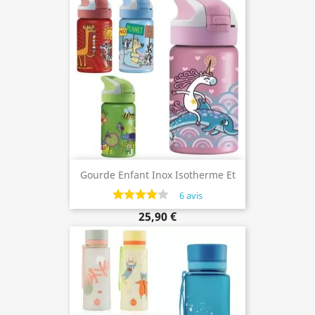
Gourde Enfant Inox Isotherme Et
Bouchon Paille Summit, 0.35 Litre,
6 avis
Laken
25,90 €