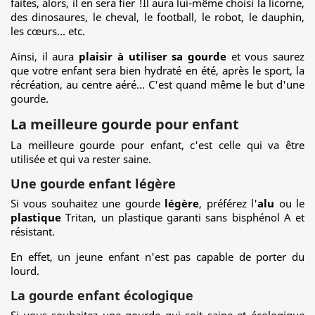
faites, alors, il en sera fier !Il aura lui-même choisi la licorne,
des dinosaures, le cheval, le football, le robot, le dauphin,
les cœurs... etc.
Ainsi, il aura
plaisir à utiliser sa gourde
et vous saurez
que votre enfant sera bien hydraté en été, après le sport, la
récréation, au centre aéré... C'est quand même le but d'une
gourde.
La meilleure gourde pour enfant
La meilleure gourde pour enfant, c'est celle qui va être
utilisée et qui va rester saine.
Une gourde enfant légère
Si vous souhaitez une gourde
légère
, préférez l'
alu
ou le
plastique
Tritan, un plastique garanti sans bisphénol A et
résistant.
En effet, un jeune enfant n'est pas capable de porter du
lourd.
La gourde enfant écologique