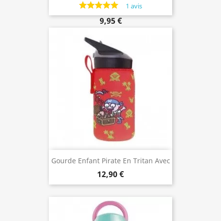
Bouchon Paille, Laken
1 avis
9,95 €
Gourde Enfant Pirate En Tritan Avec
Housse, 0,45 Litre, Laken
12,90 €