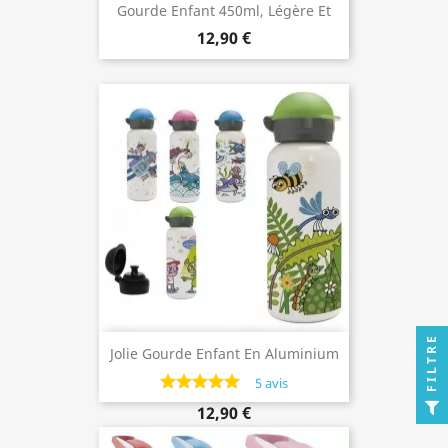
Gourde Enfant 450ml, Légère Et
Bouchon Paille
12,90 €
FILTRE
Jolie Gourde Enfant En Aluminium
450ml
5 avis
12,90 €