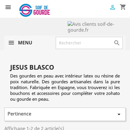
shopping_cart


MENU

JESUS BLASCO
Des gourdes en peau avec intérieur latex ou résine de
poix naturelle. Des gourdes artisanales dans la pure
tradition. Fabriquée en Espagne, vous trouverez ici les
bouchons et accessoires pour compléter votre zohato
ou gourde en peau.
Pertinence

Affichage 1-2 de 2 article(s)