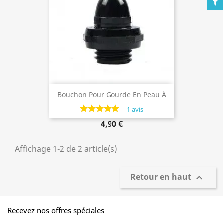
Bouchon Pour Gourde En Peau À
Partir De 1,5 Litre
1 avis
4,90 €
Affichage 1-2 de 2 article(s)
Retour en haut

Recevez nos offres spéciales