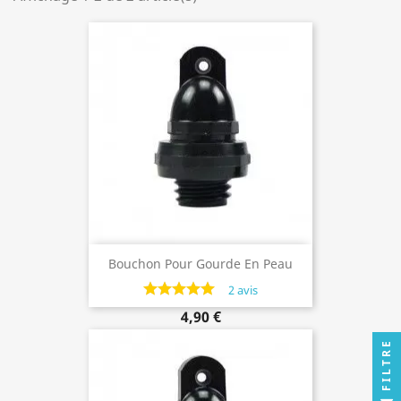
Bouchon Pour Gourde En Peau
Jusque 1 Litre
2 avis
4,90 €
FILTRE