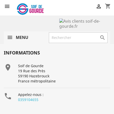
shopping_cart


MENU

INFORMATIONS

Soif de Gourde
19 Rue des Près
59190 Hazebrouck
France métropolitaine

Appelez-nous :
0359104655