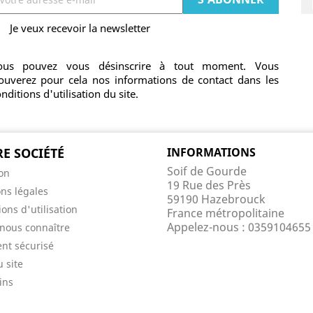
Je veux recevoir la newsletter
ous pouvez vous désinscrire à tout moment. Vous
rouverez pour cela nos informations de contact dans les
nditions d'utilisation du site.
E SOCIÉTÉ
INFORMATIONS
Soif de Gourde
son
19 Rue des Près
ns légales
59190 Hazebrouck
ons d'utilisation
France métropolitaine
Appelez-nous :
0359104655
nous connaître
nt sécurisé
u site
ins