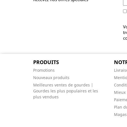
V
t
co
PRODUITS
NOTR
Promotions
Livrai
Nouveaux produits
Mentio
Meilleures ventes de gourdes |
Conditi
Gourdes les plus populaires et les
Mieux 
plus vendues
Paieme
Plan d
Magas