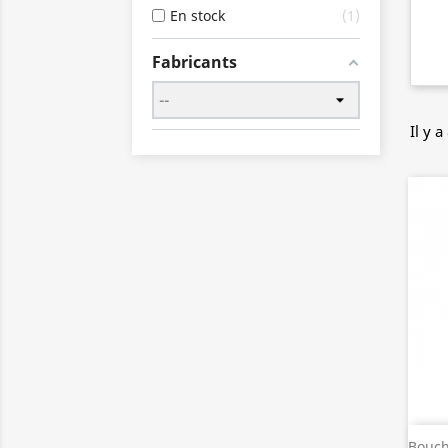
11,50 €
En stock
1
Fabricants
Il y a
Bouch