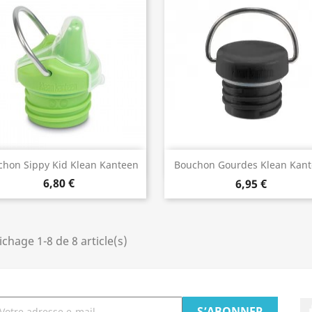
Aperçu rapide
Aperçu rapide


hon Sippy Kid Klean Kanteen
Bouchon Gourdes Klean Kan
Adultes
6,80 €
6,95 €
ichage 1-8 de 8 article(s)