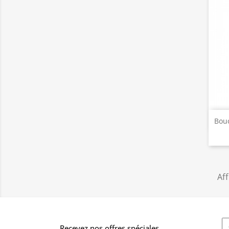
Bouc
Aff
Recevez nos offres spéciales