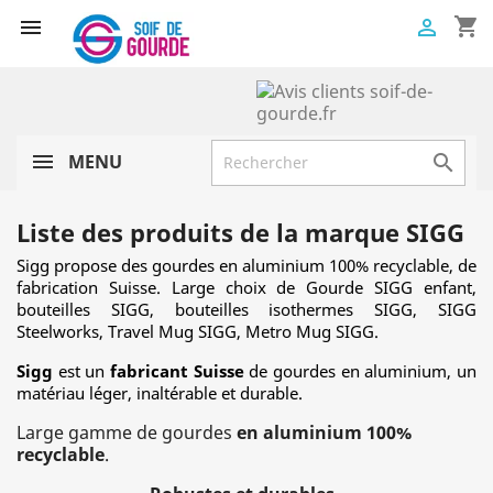
shopping_cart


MENU

Liste des produits de la marque SIGG
Sigg propose des gourdes en aluminium 100% recyclable, de
fabrication Suisse. Large choix de Gourde SIGG enfant,
bouteilles SIGG, bouteilles isothermes SIGG, SIGG
Steelworks, Travel Mug SIGG, Metro Mug SIGG.
Sigg
est un
fabricant Suisse
de gourdes en aluminium, un
matériau léger, inaltérable et durable.
Large gamme de gourdes
en aluminium 100%
recyclable
.