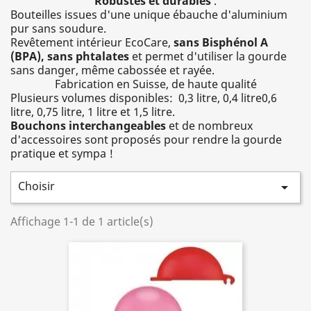
Robustes et durables
.
Bouteilles issues d'une unique ébauche d'aluminium
pur sans soudure.
Revêtement intérieur EcoCare,
sans Bisphénol A
(BPA), sans phtalates
et permet d'utiliser la gourde
sans danger, même cabossée et rayée.
Fabrication en Suisse, de haute qualité
Plusieurs volumes disponibles: 0,3 litre, 0,4 litre0,6
litre, 0,75 litre, 1 litre et 1,5 litre.
B
ouchons interchangeables
et de nombreux
d'accessoires sont proposés pour rendre la gourde
pratique et sympa !
Choisir

Affichage 1-1 de 1 article(s)