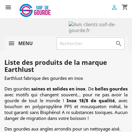
shopping_cart


MENU

Liste des produits de la marque
Earthlust
Earthlust fabrique des gourdes en inox
Des gourdes
saines et solides en inox
. De
belles gourdes
avec motifs qui changent souvent... pour ne pas avoir la
gourde de tout le monde !
Inox 18/8 de qualité
, avec
bouchon en polypropylène PP5 et mousqueton métal, le
tout garanti sans Bisphénol A ni substances toxiques. Aucun
danger de migration dans votre boisson !
Des gourdes aux angles arrondis pour un nettoyage aisé.