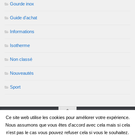
Gourde inox
Guide d'achat
Informations
Isotherme
Non classé
Nouveautés
Sport
Ce site web utilise les cookies pour améliorer votre expérience.
Soif de Gourde, le blog © 2026. Tous droits réservés.
Nous assumons que vous êtes d'accord avec cela mais si cela
n'est pas le cas vous pouvez refuser cela si vous le souhaitez.
Fièrement propulsé par
- Conçu par
Thème Hueman