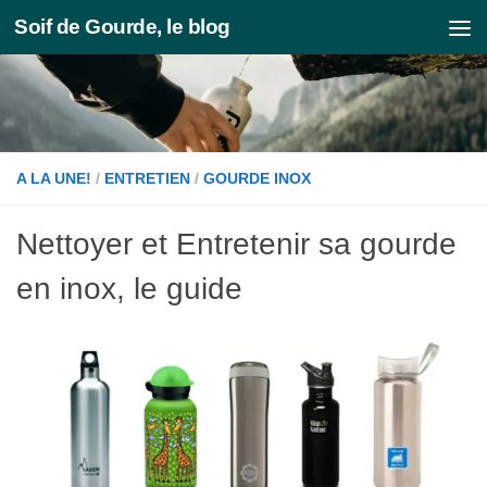
Soif de Gourde, le blog
Skip to content
A LA UNE!
/
ENTRETIEN
/
GOURDE INOX
Nettoyer et Entretenir sa gourde
en inox, le guide