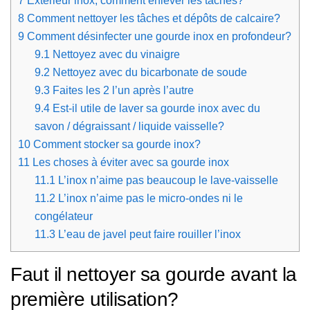
7
Extérieur inox, comment enlever les tâches?
8
Comment nettoyer les tâches et dépôts de calcaire?
9
Comment désinfecter une gourde inox en profondeur?
9.1
Nettoyez avec du vinaigre
9.2
Nettoyez avec du bicarbonate de soude
9.3
Faites les 2 l’un après l’autre
9.4
Est-il utile de laver sa gourde inox avec du
savon / dégraissant / liquide vaisselle?
10
Comment stocker sa gourde inox?
11
Les choses à éviter avec sa gourde inox
11.1
L’inox n’aime pas beaucoup le lave-vaisselle
11.2
L’inox n’aime pas le micro-ondes ni le
congélateur
11.3
L’eau de javel peut faire rouiller l’inox
Faut il nettoyer sa gourde avant la
première utilisation?