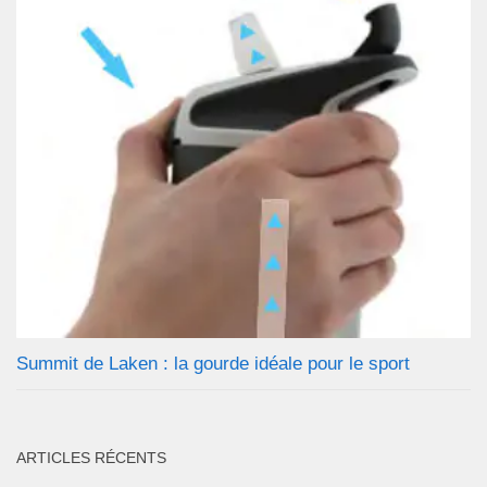
Summit de Laken : la gourde idéale pour le sport
ARTICLES RÉCENTS