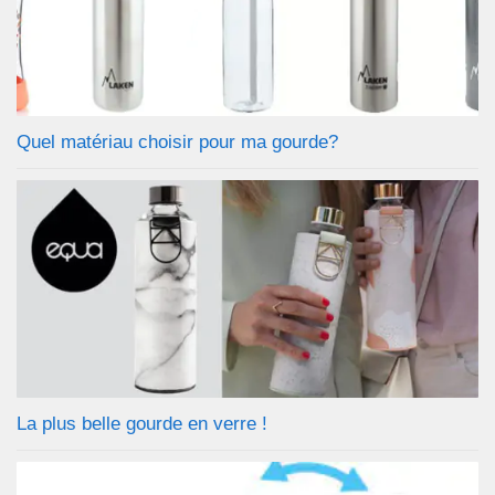
Quel matériau choisir pour ma gourde?
La plus belle gourde en verre !