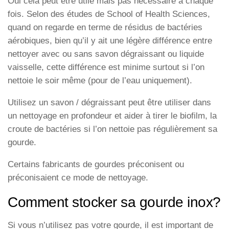
Oui cela peut être utile mais pas nécessaire à chaque
fois. Selon des études de
School of Heal
th Sciences,
quand on regarde en terme de résidus de bactéries
aérobiques, bien qu’il y ait une légère différence entre
nettoyer avec ou sans savon dégraissant ou liquide
vaisselle, cette différence est minime surtout si l’on
nettoie le soir même (pour de l’eau uniquement).
Utilisez un savon / dégraissant peut être utiliser dans
un nettoyage en profondeur et aider à tirer le biofilm, la
croute de bactéries si l’on nettoie pas régulièrement sa
gourde.
Certains
fabricants de gourdes préconisent ou
préconisaient ce mode de nettoyage.
Comment stocker sa gourde inox?
Si vous n’utilisez pas votre gourde, il est important de