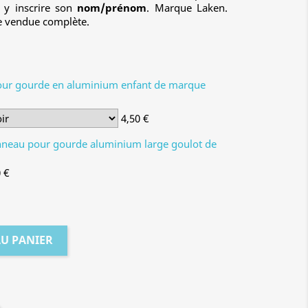
y inscrire son
nom/prénom
. Marque Laken.
e vendue complète.
ur gourde en aluminium enfant de marque
4,50 €
neau pour gourde aluminium large goulot de
0 €
AU PANIER