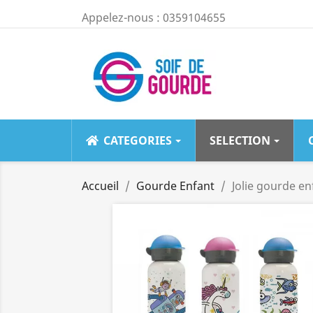
Appelez-nous :
0359104655
CATEGORIES
SELECTION
LA MOINS 
Accueil
Gourde Enfant
Jolie gourde e