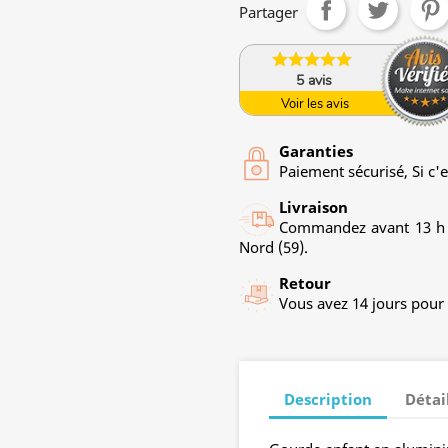
Partager
5
avis
Voir les avis
Garanties
Paiement sécurisé, Si c'e
Livraison
Commandez avant 13 h u
Nord (59).
Retour
Vous avez 14 jours pour c
Description
Détai