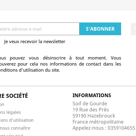
Je veux recevoir la newsletter
ous pouvez vous désinscrire à tout moment. Vous
rouverez pour cela nos informations de contact dans les
nditions d'utilisation du site.
E SOCIÉTÉ
INFORMATIONS
Soif de Gourde
son
19 Rue des Près
ns légales
59190 Hazebrouck
ons d'utilisation
France métropolitaine
Appelez-nous :
0359104655
nous connaître
nt sécurisé