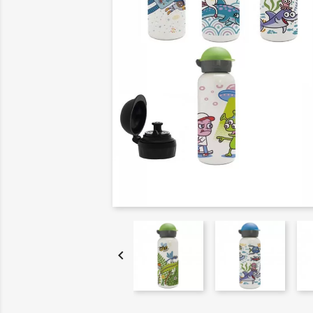
11,50 €
