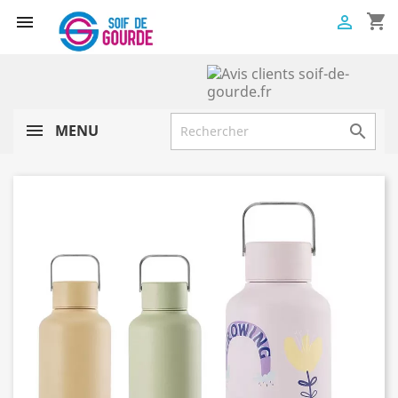
shopping_cart


MENU
