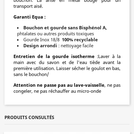
bouchon. La anse en métal bouge pour un
transport aisé.
Garanti Equa :
Bouchon et gourde sans Bisphénol A,
phtalates ou autres produits toxiques
Gourde Inox 18/8
100% recyclable
Design arrondi
: nettoyage facile
Entretien de la gourde isotherme
:Laver à la
main avec du savon et de l'eau tiède avant la
première utilisation. Laisser sécher le goulot en bas,
sans le bouchon/
Attention ne passe pas au lave-vaisselle
, ne pas
congeler, ne pas réchauffer au micro-onde
PRODUITS CONSULTÉS