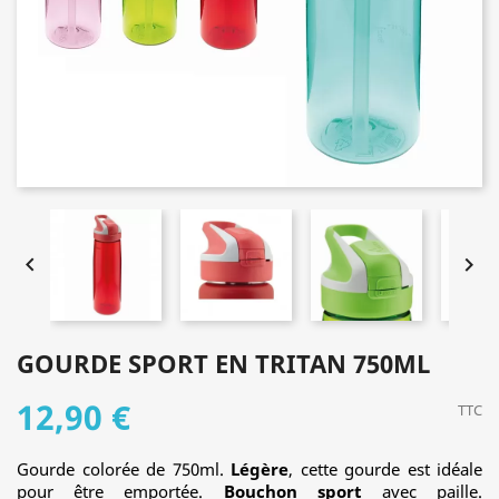


GOURDE SPORT EN TRITAN 750ML
12,90 €
TTC
Gourde colorée de 750ml.
Légère
, cette gourde est idéale
pour être emportée.
Bouchon sport
avec paille.