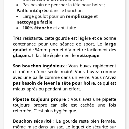
Pas besoin de pencher la tête pour boire :
Paille intégrée
dans le bouchon
Large goulot pour un
remplissage
et
nettoyage facile
100% étanche
et anti-fuite
Très résistante, cette gourde est légère et de bonne
contenance pour une séance de sport. Le
large
goulot
de 54mm permet d'y mettre facilement des
glaçons.
Il facilite également le
nettoyage
.
Son bouchon ingénieux
: Vous buvez rapidement
et même d'une seule main! Vous buvez comme
avec une paille comme dans un verre. Vous n'avez
pas besoin de lever la tête pour boire
, ce qui est
mieux après ou pendant un effort.
Pipette toujours propre
: Vous avez une pipette
toujours propre car elle est cachée une fois
refermée. C'est plus hygiénique.
Bouchon sécurité
: La gourde reste bien fermée,
même mise dans un sac. Le loquet de sécurité sur