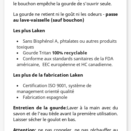
le bouchon empêche la gourde de s'ouvrir seule.
La gourde ne retient ni le goût ni les odeurs -
passe
au lave-vaisselle (sauf bouchon)
Les plus Laken
Sans Bisphénol A, phtalates ou autres produits
toxiques
Gourde Tritan
100% recyclable
Conforme aux standards sanitaires de la FDA
américaine, EEC européenne et HC canadienne.
Les plus de la fabrication Laken
Certification ISO 9001, système de
management orienté qualité
Fabrication espagnole
Entretien de la gourde
:Laver à la main avec du
savon et de l'eau tiède avant la première utilisation.
Laisser sécher le goulot en bas.
Attention:
ne pas congeler, ne pas réchauffer au