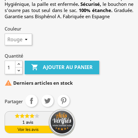
Hygiénique, la paille est enfermée
. S
écurisé,
le bouchon ne
s'ouvre pas tout seul dans le sac.
100% étanche.
Graduée.
Garantie sans Bisphénol A. Fabriquée en Espagne
Couleur
Quantité

AJOUTER AU PANIER

Derniers articles en stock
Partager
1
avis
Voir les avis