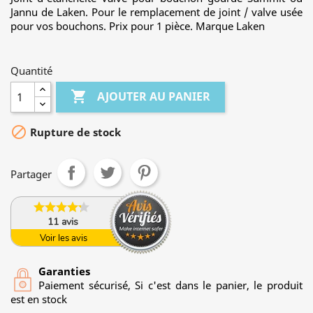
Jannu de Laken. Pour le remplacement de joint / valve usée
pour vos bouchons. Prix pour 1 pièce. Marque Laken
Quantité

AJOUTER AU PANIER

Rupture de stock
Partager
11
avis
Voir les avis
Garanties
Paiement sécurisé, Si c'est dans le panier, le produit
est en stock