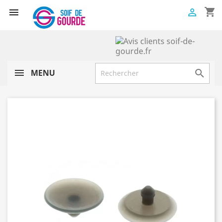
shopping_cart


MENU
