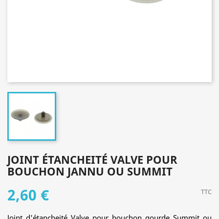
JOINT ÉTANCHEITÉ VALVE POUR
BOUCHON JANNU OU SUMMIT
2,60 €
TTC
Joint d'étancheité Valve pour bouchon gourde Summit ou