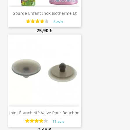
Gourde Enfant Inox Isotherme Et
Bouchon Paille Summit, 0.35 Litre,
6 avis
Laken
25,90 €
Joint Étancheité Valve Pour Bouchon
Jannu Ou Summit
11 avis