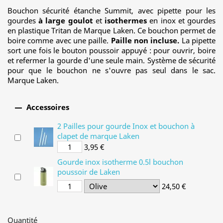
Bouchon sécurité étanche Summit, avec pipette pour les
gourdes
à large goulot
et
isothermes
en inox et gourdes
en plastique Tritan de Marque Laken. Ce bouchon permet de
boire comme avec une paille.
Paille non incluse.
La pipette
sort une fois le bouton poussoir appuyé : pour ouvrir, boire
et refermer la gourde d'une seule main. Système de sécurité
pour que le bouchon ne s'ouvre pas seul dans le sac.
Marque Laken.

Accessoires
2 Pailles pour gourde Inox et bouchon à
clapet de marque Laken
3,95 €
Gourde inox isotherme 0.5l bouchon
poussoir de Laken
24,50 €
Quantité