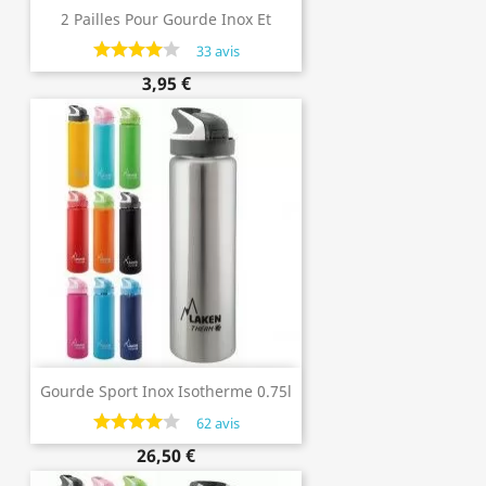
2 Pailles Pour Gourde Inox Et
Bouchon À Clapet De Marque Laken
33 avis
3,95 €
Gourde Sport Inox Isotherme 0.75l
Avec Paille De Laken
62 avis
26,50 €