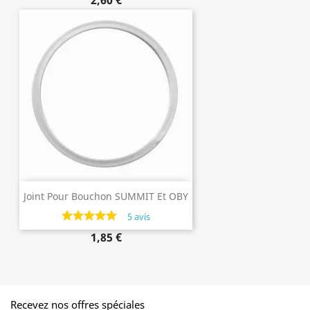
2,60 €
Joint Pour Bouchon SUMMIT Et OBY
De Laken
5 avis
1,85 €
Recevez nos offres spéciales