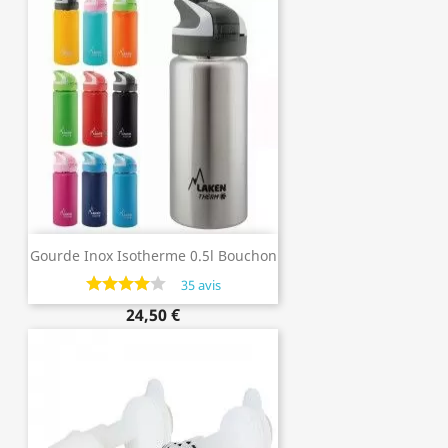
Gourde Inox Isotherme 0.5l Bouchon
Poussoir De Laken
35 avis
24,50 €