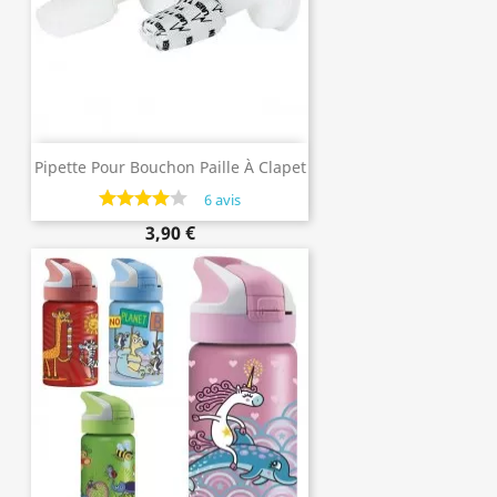
Pipette Pour Bouchon Paille À Clapet
SUMMIT De Laken
6 avis
3,90 €