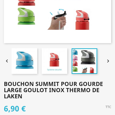


BOUCHON SUMMIT POUR GOURDE
LARGE GOULOT INOX THERMO DE
LAKEN
6,90 €
TTC