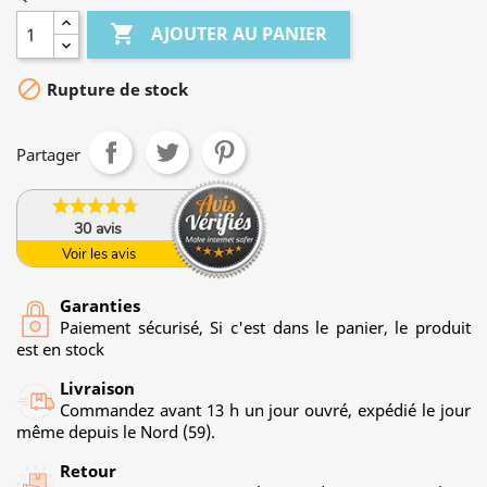

AJOUTER AU PANIER

Rupture de stock
Partager
30
avis
Voir les avis
Garanties
Paiement sécurisé, Si c'est dans le panier, le produit
est en stock
Livraison
Commandez avant 13 h un jour ouvré, expédié le jour
même depuis le Nord (59).
Retour