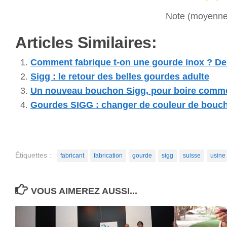
Note (moyenn
Articles Similaires:
Comment fabrique t-on une gourde inox ? De l
Sigg : le retour des belles gourdes adulte
Un nouveau bouchon Sigg, pour boire comme 
Gourdes SIGG : changer de couleur de bouch
Étiquettes :
fabricant
fabrication
gourde
sigg
suisse
usine
VOUS AIMEREZ AUSSI...