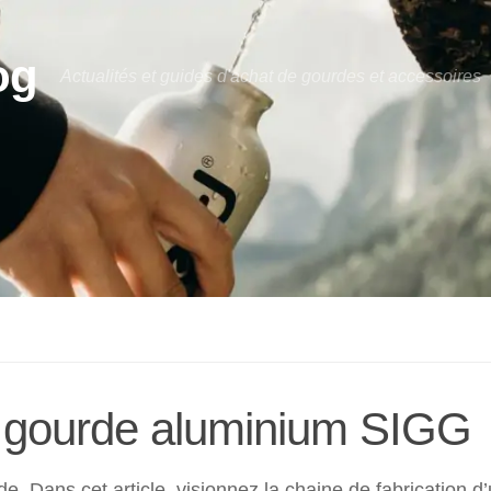
og
Actualités et guides d'achat de gourdes et accessoires
ne gourde aluminium SIGG
e. Dans cet article, visionnez la chaine de fabrication d