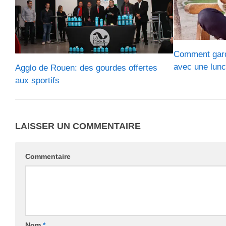
Comment gard
avec une lun
Agglo de Rouen: des gourdes offertes
aux sportifs
LAISSER UN COMMENTAIRE
Commentaire
Nom
*