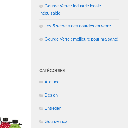
Gourde Verre : industrie locale
inépuisable !
Les 5 secrets des gourdes en verre
Gourde Verre : meilleure pour ma santé
!
CATÉGORIES
A la une!
Design
Entretien
Gourde inox