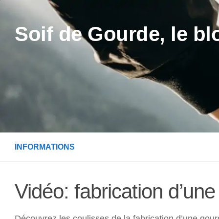
Skip to content
Soif de Gourde, le bl
INFORMATIONS
Vidéo: fabrication d’u
Découvrez les coulisses de la fabrication d’une gourd