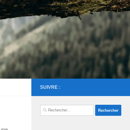
SUIVRE :
Rechercher :
’une