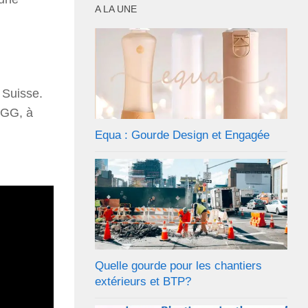
A LA UNE
 Suisse.
IGG, à
Equa : Gourde Design et Engagée
Quelle gourde pour les chantiers
extérieurs et BTP?