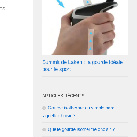
r
nes
Summit de Laken : la gourde idéale
pour le sport
ARTICLES RÉCENTS
Gourde isotherme ou simple paroi,
laquelle choisir ?
Quelle gourde isotherme choisir ?