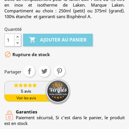
en inox et isotherme de Laken. Marque Laken.
Compartiment au choix : 250ml (petit) ou 375ml (grand).
100% étanche et ganranti sans Bisphénol A.
Quantité

AJOUTER AU PANIER

Rupture de stock
Partager
5
avis
Voir les avis
Garanties
Paiement sécurisé, Si c'est dans le panier, le produit
est en stock