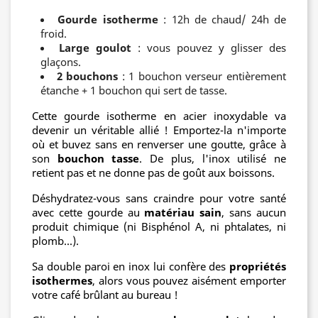
Gourde isotherme
: 12h de chaud/ 24h de
froid.
Large goulot
: vous pouvez y glisser des
glaçons.
2 bouchons
: 1 bouchon verseur entièrement
étanche + 1 bouchon qui sert de tasse.
Cette gourde isotherme en acier inoxydable va
devenir un véritable allié ! Emportez-la n'importe
où et buvez sans en renverser une goutte, grâce à
son
bouchon tasse
. De plus, l'inox utilisé ne
retient pas et ne donne pas de goût aux boissons.
Déshydratez-vous sans craindre pour votre santé
avec cette gourde au
matériau sain
, sans aucun
produit chimique (ni Bisphénol A, ni phtalates, ni
plomb...).
Sa double paroi en inox lui confère des
propriétés
isothermes
, alors vous pouvez aisément emporter
votre café brûlant au bureau !