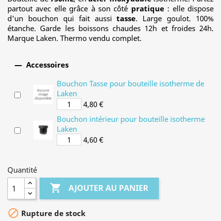
partout avec elle grâce à son côté
pratique
: elle dispose
d'un bouchon qui fait aussi
tasse
. Large goulot. 100%
étanche. Garde les boissons chaudes 12h et froides 24h.
Marque Laken. Thermo vendu complet.

Accessoires
Bouchon Tasse pour bouteille isotherme de
Laken
4,80 €
Bouchon intérieur pour bouteille isotherme
Laken
4,60 €
Quantité

AJOUTER AU PANIER

Rupture de stock