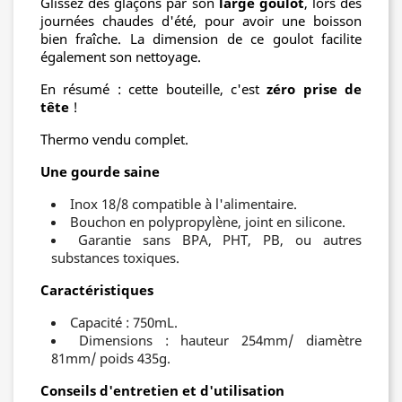
Glissez des glaçons par son
large goulot
, lors des
journées chaudes d'été, pour avoir une boisson
bien fraîche. La dimension de ce goulot facilite
également son nettoyage.
En résumé : cette bouteille, c'est
zéro prise de
tête
!
Thermo vendu complet.
Une gourde saine
Inox 18/8 compatible à l'alimentaire.
Bouchon en polypropylène, joint en silicone.
Garantie sans BPA, PHT, PB, ou autres
substances toxiques.
Caractéristiques
Capacité : 750mL.
Dimensions : hauteur 254mm/ diamètre
81mm/ poids 435g.
Conseils d'entretien et d'utilisation